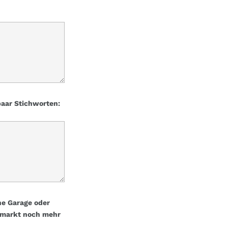
paar Stichworten:
ne Garage oder
ohmarkt noch mehr