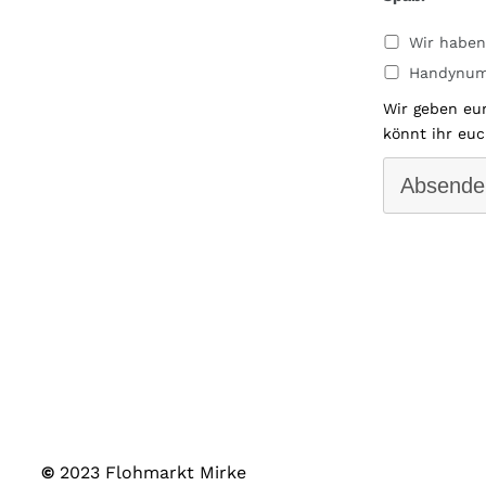
Wir haben
Handynum
Wir geben eu
könnt ihr euc
Absende
©
2023 Flohmarkt Mirke