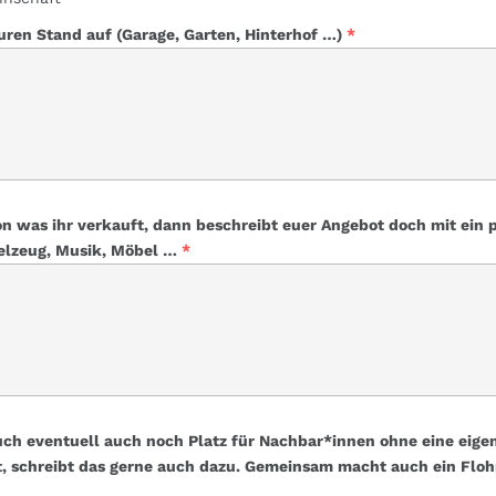
uren Stand auf (Garage, Garten, Hinterhof …)
*
on was ihr verkauft, dann beschreibt euer Angebot doch mit ein 
elzeug, Musik, Möbel …
*
euch eventuell auch noch Platz für Nachbar*innen ohne eine eige
bt, schreibt das gerne auch dazu. Gemeinsam macht auch ein Fl