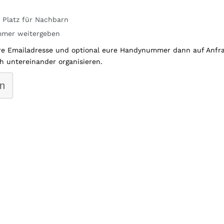
 Platz für Nachbarn
mer weitergeben
re Emailadresse und optional eure Handynummer dann auf Anfr
h untereinander organisieren.
n