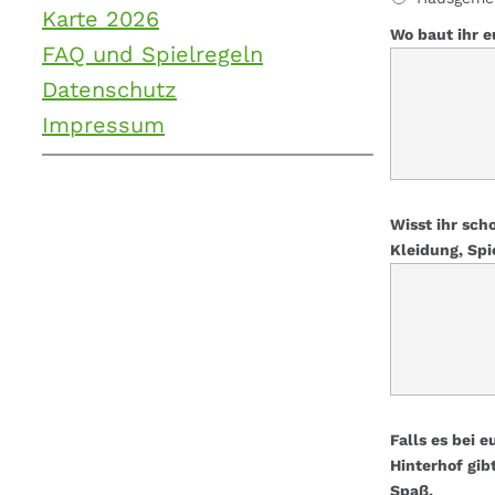
Karte 2026
Wo baut ihr e
FAQ und Spielregeln
Datenschutz
Impressum
Wisst ihr sch
Kleidung, Spi
Falls es bei 
Hinterhof gi
Spaß.